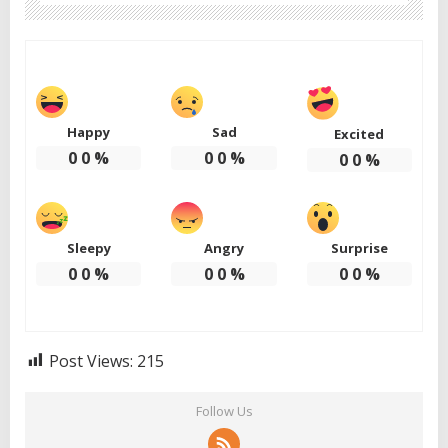
Happy
Sad
Excited
0
0
%
0
0
%
0
0
%
Sleepy
Angry
Surprise
0
0
%
0
0
%
0
0
%
Post Views:
215
Follow Us