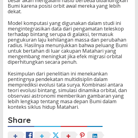
besar akan mengalami nasib berbeda dibandingkan
Bumi karena posisi orbit awal mereka yang lebih
dekat.
Model komputasi yang digunakan dalam studi ini
mengintegrasikan data dari pengamatan teleskop
terhadap bintang serupa di galaksi, termasuk
pengukuran laju kehilangan massa dan perubahan
radius. Hasilnya menunjukkan bahwa peluang Bumi
untuk bertahan di luar cakupan Matahari yang
mengembang meningkat jika efek migrasi orbital
diperhitungkan secara penuh.
Kesimpulan dari penelitian ini menekankan
pentingnya pendekatan multidisiplin dalam
memprediksi evolusi tata surya. Kombinasi antara
teori evolusi bintang, simulasi dinamika orbital, dan
observasi astronomi memberikan gambaran yang
lebih lengkap tentang masa depan Bumi dalam
konteks siklus hidup Matahari.
Share